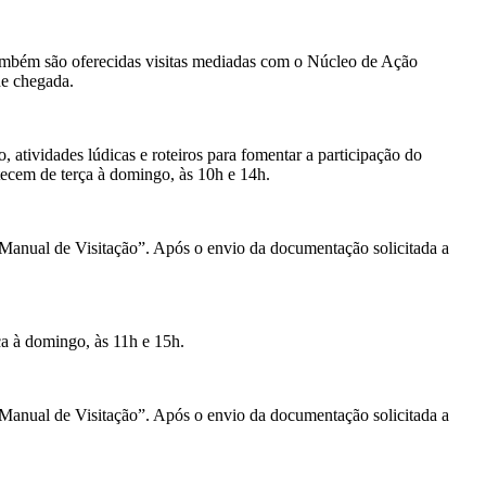
Também são oferecidas visitas mediadas com o Núcleo de Ação
de chegada.
 atividades lúdicas e roteiros para fomentar a participação do
tecem de terça à domingo, às 10h e 14h.
Manual de Visitação”
. Após o envio da documentação solicitada a
rça à domingo, às 11h e 15h.
Manual de Visitação”
. Após o envio da documentação solicitada a