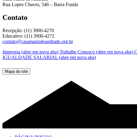
Rua Lopes Chaves, 546 – Barra Funda
Contato
Recepção: (11) 3900-4270
Educativo: (11) 3900-4272
contato@casamariodeandrade.org.br
Imprensa
(abre em nova aba)
Trabalhe Conosco
(abre em nova aba)
C
IGUALDADE SALARIAL
(abre em nova aba)
Mapa do site