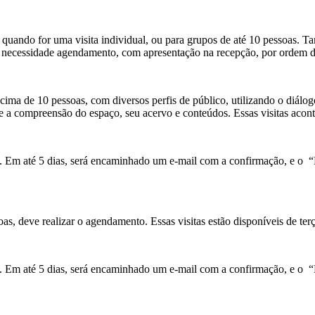
quando for uma visita individual, ou para grupos de até 10 pessoas. 
em necessidade agendamento, com apresentação na recepção, por ordem 
a de 10 pessoas, com diversos perfis de público, utilizando o diálogo,
 e a compreensão do espaço, seu acervo e conteúdos. Essas visitas acon
a. Em até 5 dias, será encaminhado um e-mail com a confirmação, e o
“
oas, deve realizar o agendamento.
Essas visitas estão disponíveis de te
a. Em até 5 dias, será encaminhado um e-mail com a confirmação, e o
“