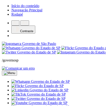
Início do conteúdo
Navegação Principal
Rodapé
Contraste
/governosp