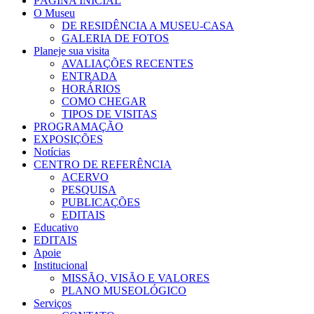
PÁGINA INICIAL
O Museu
DE RESIDÊNCIA A MUSEU-CASA
GALERIA DE FOTOS
Planeje sua visita
AVALIAÇÕES RECENTES
ENTRADA
HORÁRIOS
COMO CHEGAR
TIPOS DE VISITAS
PROGRAMAÇÃO
EXPOSIÇÕES
Notícias
CENTRO DE REFERÊNCIA
ACERVO
PESQUISA
PUBLICAÇÕES
EDITAIS
Educativo
EDITAIS
Apoie
Institucional
MISSÃO, VISÃO E VALORES
PLANO MUSEOLÓGICO
Serviços