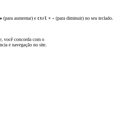
(para aumentar) e
+
(para diminuir) no seu teclado.
+
Ctrl
-
te, você concorda com o
ncia e navegação no site.