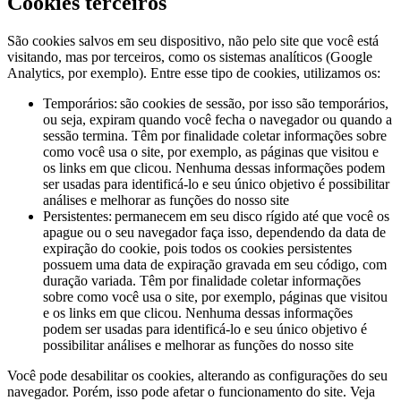
Cookies terceiros
São cookies salvos em seu dispositivo, não pelo site que você está
visitando, mas por terceiros, como os sistemas analíticos (Google
Analytics, por exemplo). Entre esse tipo de cookies, utilizamos os:
Temporários: são cookies de sessão, por isso são temporários,
ou seja, expiram quando você fecha o navegador ou quando a
sessão termina. Têm por finalidade coletar informações sobre
como você usa o site, por exemplo, as páginas que visitou e
os links em que clicou. Nenhuma dessas informações podem
ser usadas para identificá-lo e seu único objetivo é possibilitar
análises e melhorar as funções do nosso site
Persistentes: permanecem em seu disco rígido até que você os
apague ou o seu navegador faça isso, dependendo da data de
expiração do cookie, pois todos os cookies persistentes
possuem uma data de expiração gravada em seu código, com
duração variada. Têm por finalidade coletar informações
sobre como você usa o site, por exemplo, páginas que visitou
e os links em que clicou. Nenhuma dessas informações
podem ser usadas para identificá-lo e seu único objetivo é
possibilitar análises e melhorar as funções do nosso site
Você pode desabilitar os cookies, alterando as configurações do seu
navegador. Porém, isso pode afetar o funcionamento do site. Veja