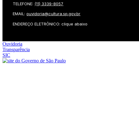
TELEFONE:
(11) 3339-8057
EMAIL:
ouvidoria@cultura.sp.gov.br
ENDEREÇO ELETRÔNICO: clique abaixo
Ouvidoria
Transparência
SIC