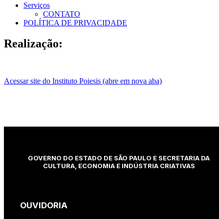
Serviços
CONTATO
POLÍTICA DE PRIVACIDADE
Realização:
Acessar site do Instituto Poiesis (abre em nova aba)
GOVERNO DO ESTADO DE SÃO PAULO E SECRETARIA DA
CULTURA, ECONOMIA E INDÚSTRIA CRIATIVAS
OUVIDORIA