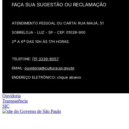
FAÇA SUA SUGESTÃO OU RECLAMAÇÃO
ATENDIMENTO PESSOAL OU CARTA: RUA MAUÁ, 51
SOBRELOJA - LUZ - SP - CEP: 01028-900
2ª A 6ª DAS 10H ÀS 17H HORAS
TELEFONE:
(11) 3339-8057
EMAIL:
ouvidoria@cultura.sp.gov.br
ENDEREÇO ELETRÔNICO: clique abaixo
Ouvidoria
Transparência
SIC