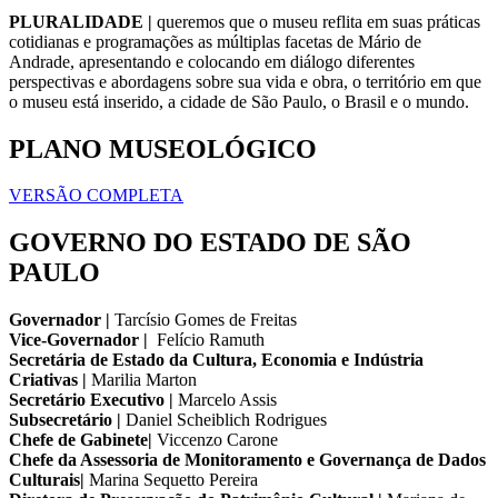
PLURALIDADE |
queremos que o museu reflita em suas práticas
cotidianas e programações as múltiplas facetas de Mário de
Andrade, apresentando e colocando em diálogo diferentes
perspectivas e abordagens sobre sua vida e obra, o território em que
o museu está inserido, a cidade de São Paulo, o Brasil e o mundo.
PLANO MUSEOLÓGICO
VERSÃO COMPLETA
GOVERNO DO ESTADO DE SÃO
PAULO
Governador |
Tarcísio Gomes de Freitas
Vice-Governador |
Felício Ramuth
Secretária de Estado da Cultura, Economia e Indústria
Criativas |
Marilia Marton
Secretário Executivo |
Marcelo Assis
Subsecretário |
Daniel Scheiblich Rodrigues
Chefe de Gabinete|
Viccenzo Carone
Chefe da Assessoria de Monitoramento e Governança de Dados
Culturais|
Marina Sequetto Pereira