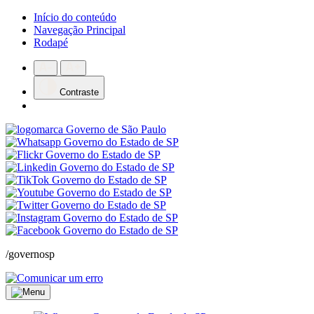
Início do conteúdo
Navegação Principal
Rodapé
Contraste
/governosp