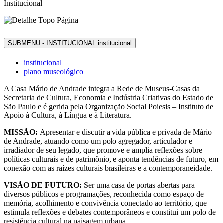
Institucional
SUBMENU - INSTITUCIONAL
institucional
institucional
plano museológico
A Casa Mário de Andrade integra a Rede de Museus-Casas da
Secretaria de Cultura, Economia e Indústria Criativas do Estado de
São Paulo e é gerida pela Organização Social Poiesis – Instituto de
Apoio à Cultura, à Língua e à Literatura.
MISSÃO:
Apresentar e discutir a vida pública e privada de Mário
de Andrade, atuando como um polo agregador, articulador e
irradiador de seu legado, que promove e amplia reflexões sobre
políticas culturais e de patrimônio, e aponta tendências de futuro, em
conexão com as raízes culturais brasileiras e a contemporaneidade.
VISÃO DE FUTURO:
Ser uma casa de portas abertas para
diversos públicos e programações, reconhecida como espaço de
memória, acolhimento e convivência conectado ao território, que
estimula reflexões e debates contemporâneos e constitui um polo de
resistência cultural na paisagem urbana.