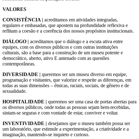
VALORES
CONSISTÊNCIA |
acreditamos em atividades integradas,
regulares e embasadas, que apostem na profundidade reflexiva e
reflitam a coesão e a coerência dos nossos propósitos institucionais.
DIÁLOGO |
acreditamos que o diálogo e a escuta ativa entre
equipes, com os diversos públicos e com outras instituições
culturais, são a base para a construção de um museu potente e
democrático, aberto, ativo E antenado com as questões
contemporâneas.
DIVERSIDADE |
queremos ser um museu diverso em equipe,
programação e visitantes, que valorize e respeite as diferenças, em
todas as suas dimensões – étnicas, raciais, sociais, de gênero e de
sexualidade.
HOSPITALIDADE |
queremos ser uma casa de portas abertas para
os diversos públicos, onde todas as pessoas sejam bem-recebidas,
sintam-se seguras e com vontade de estar, conviver e voltar.
INVENTIVIDADE |
desejamos que o museu também possa ser
um laboratório, que estimule a experimentação, a criatividade e a
imaginação, mantendo-se inquieto e curioso.