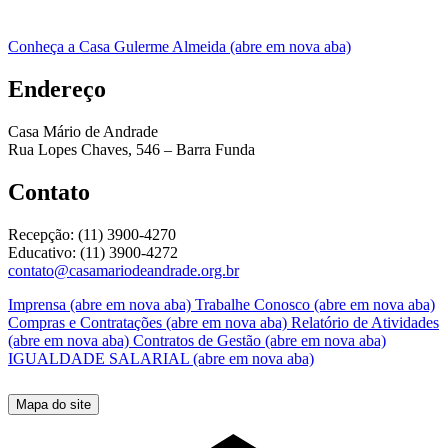
Conheça a Casa Gulerme Almeida (abre em nova aba)
Endereço
Casa Mário de Andrade
Rua Lopes Chaves, 546 – Barra Funda
Contato
Recepção: (11) 3900-4270
Educativo: (11) 3900-4272
contato@casamariodeandrade.org.br
Imprensa
(abre em nova aba)
Trabalhe Conosco
(abre em nova aba)
Compras e Contratações
(abre em nova aba)
Relatório de Atividades
(abre em nova aba)
Contratos de Gestão
(abre em nova aba)
IGUALDADE SALARIAL
(abre em nova aba)
Mapa do site