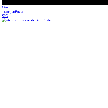
Ouvidoria
Transparência
SIC