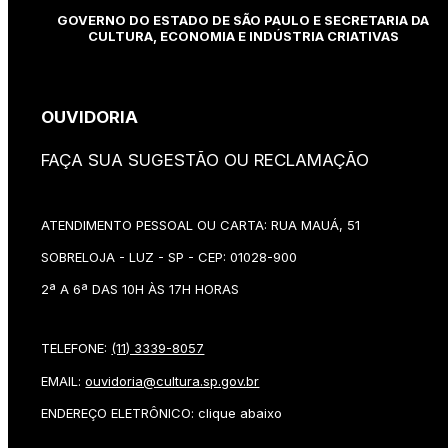
GOVERNO DO ESTADO DE SÃO PAULO E SECRETARIA DA
CULTURA, ECONOMIA E INDÚSTRIA CRIATIVAS
OUVIDORIA
FAÇA SUA SUGESTÃO OU RECLAMAÇÃO
ATENDIMENTO PESSOAL OU CARTA: RUA MAUÁ, 51
SOBRELOJA - LUZ - SP - CEP: 01028-900
2ª A 6ª DAS 10H ÀS 17H HORAS
TELEFONE:
(11) 3339-8057
EMAIL:
ouvidoria@cultura.sp.gov.br
ENDEREÇO ELETRÔNICO: clique abaixo