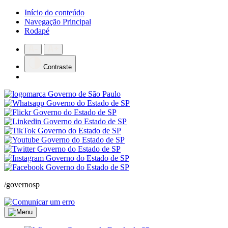
Início do conteúdo
Navegação Principal
Rodapé
Contraste
/governosp