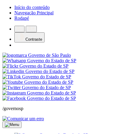
Início do conteúdo
Navegação Principal
Rodapé
Contraste
/governosp