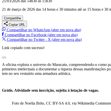
21/03/2026 das 14h30 às 15h30
21 de março de 2026 das 14 horas e 30 minutos até as 15 horas e 30 
Compartilhe
Copiar URL
Compartilhar no WhatsApp (abre em nova aba)
Compartilhar no Facebook (abre em nova aba)
Compartilhar no Twitter - X (abre em nova aba)
Link copiado com sucesso!
A oficina explora o universo do Maracatu, compreendendo-o como pat
primeiros intelectuais a documentar a riqueza dessas manifestações p
tem no seu vestuário uma armadura artística.
Grátis. Atividade sem inscrição, sujeita à lotação de vagas.
Foto de Noelia Brito, CC BY-SA 4.0, via Wikimedia Common