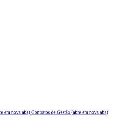
re em nova aba)
Contratos de Gestão
(abre em nova aba)