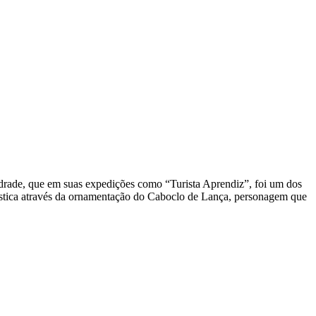
ndrade, que em suas expedições como “Turista Aprendiz”, foi um dos
rtística através da ornamentação do Caboclo de Lança, personagem que