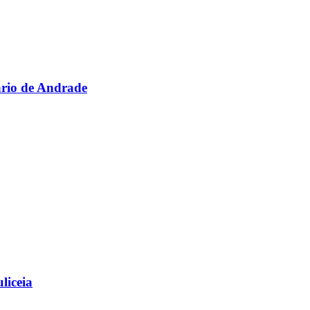
ário de Andrade
liceia