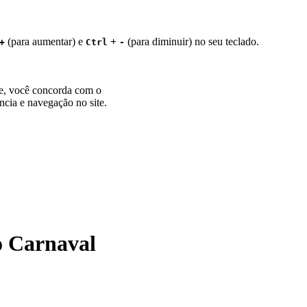
(para aumentar) e
+
(para diminuir) no seu teclado.
+
Ctrl
-
te, você concorda com o
ncia e navegação no site.
o Carnaval