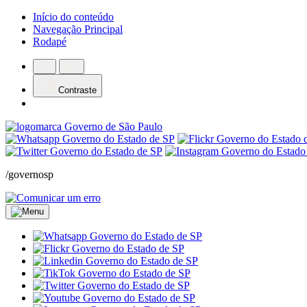
Início do conteúdo
Navegação Principal
Rodapé
Contraste
/governosp