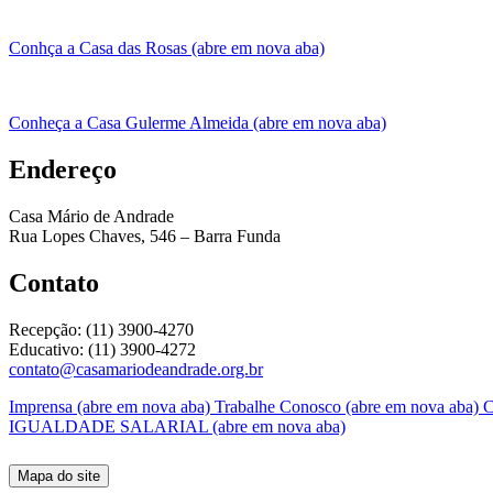
Conhça a Casa das Rosas (abre em nova aba)
Conheça a Casa Gulerme Almeida (abre em nova aba)
Endereço
Casa Mário de Andrade
Rua Lopes Chaves, 546 – Barra Funda
Contato
Recepção: (11) 3900-4270
Educativo: (11) 3900-4272
contato@casamariodeandrade.org.br
Imprensa
(abre em nova aba)
Trabalhe Conosco
(abre em nova aba)
C
IGUALDADE SALARIAL
(abre em nova aba)
Mapa do site